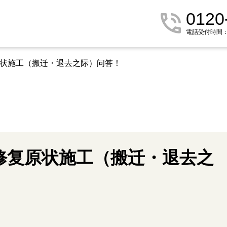
0120
電話受付時間：9:
原状施工（搬迁・退去之际）问答！
修复原状施工（搬迁・退去之