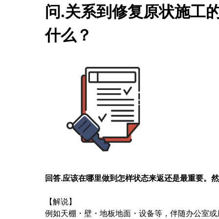
问.关系到修复原状施工
什么？
回答
.
应该在哪里做到怎样状态来返还是最重要。然
【解说】
例如天棚・壁・地板地面・设备等，伴随办公室或