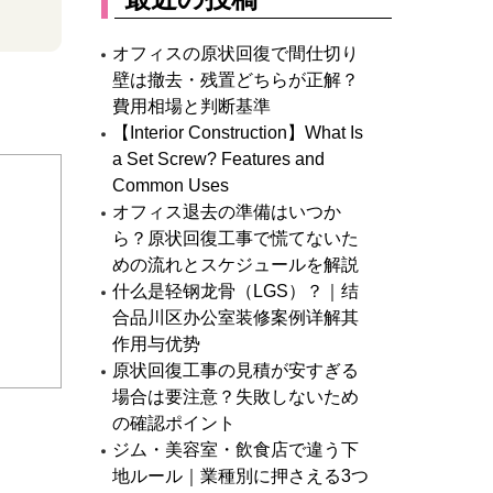
オフィスの原状回復で間仕切り
壁は撤去・残置どちらが正解？
費用相場と判断基準
【Interior Construction】What Is
a Set Screw? Features and
Common Uses
オフィス退去の準備はいつか
ら？原状回復工事で慌てないた
めの流れとスケジュールを解説
什么是轻钢龙骨（LGS）？｜结
合品川区办公室装修案例详解其
作用与优势
原状回復工事の見積が安すぎる
場合は要注意？失敗しないため
の確認ポイント
ジム・美容室・飲食店で違う下
地ルール｜業種別に押さえる3つ