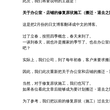
此次，我们将要说明的主题是：
关于办公室・店铺的修复原状施工（搬迁・退去之
这是把2月份的日文博客翻译成中文的博客。
过了立春，按照四季概念，春天来到了。
一谈到春天，就也许是搬家的季节了。也在办公室
吧？
实际上，我们公司，到了每年初春，客户来要求搬
因此，我们此次重新把关于办公室和店铺的搬迁・
当然，对于修复原状施工，我们也写了。
如果各位看此文章后能够成为要计划搬迁・退去之
为了参考，我们把以前的修复原状（施工）过去文