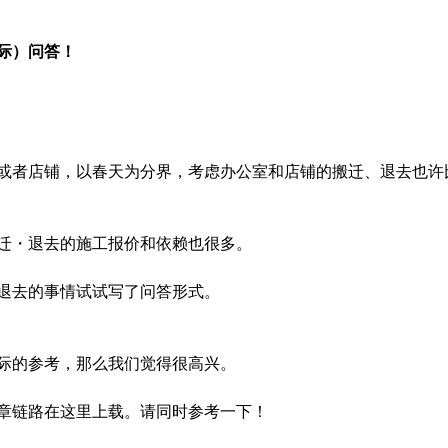
际）问答！
或者店铺，以春天为分界，考虑办公室和店铺的搬迁、退去也许
迁・退去的施工报价和依赖也很多。
退去的事情试试写了问答形式。
际的参考，那么我们觉得很高兴。
章链路在这里上载。请同时参考一下！