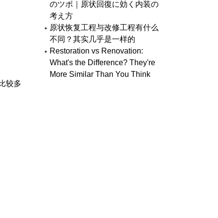
のツボ｜原状回復に効く内装の
考え方
原状恢复工程与改修工程有什么
不同？其实几乎是一样的
Restoration vs Renovation:
What's the Difference? They're
More Similar Than You Think
比较多