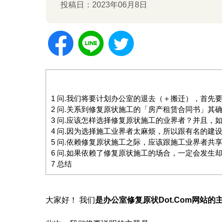
投稿日：2023年06月8日
1
问.我们将要计划办公室的退去（＋搬迁），首先
2
问.关系到修复原状施工的「房产租赁合同书」其
3
问.应该怎样选择修复原状施工的业界者？并且，
4
问.因为选择施工业界者太麻烦，所以跟有名的建
5
问.依赖修复原状施工之际，应该跟施工业界者共
6
问.如果依赖了修复原状施工的场合，一定会发生
7
总结
大家好！ 我们
是
办
公室修复原状
Dot.Com
网站
的