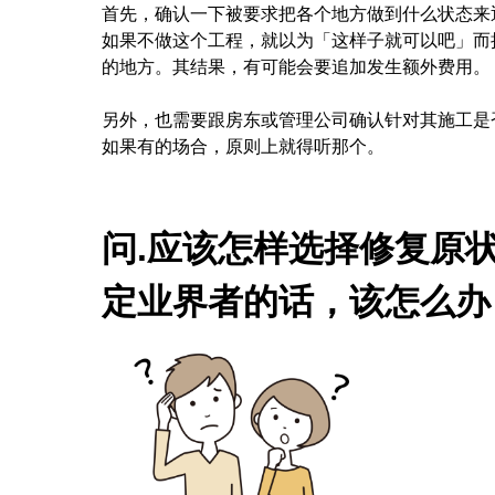
首先，确认一下被要求把各个地方做到什么状态来
如果不做这个工程，就以为「这样子就可以吧」而
的地方。其结果，有可能会要追加发生额外费用。
另外，也需要跟房东或管理公司确认针对其施工是
如果有的场合，原则上就得听那个。
问
.
应该怎样选择
修复原
定
业
界者的
话
，
该
怎么
办