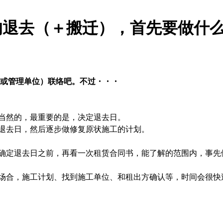
的退去（＋搬迁），首先要做什
或管理单位）联络吧。
不过
・・・
当然的，最重要的是，决定退去日。
退去日，然后逐步做修复原状施工的计划。
确定退去日之前，再看一次租赁合同书，能了解的范围内，事先
场合，施工计划、找到施工单位、和租出方确认等，时间会很快