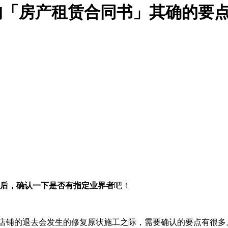
的「房产租赁合同书」其确的要
后，确认一下是否有指定业界者
吧！
店铺的退去会发生的修复原状施工之际，需要确认的要点有很多