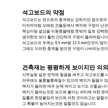
석고보드의 약점
석고보드는 면으로의 충격에는 강하지만 점으로의 
이자까야랑 오래된 건물등에서 벽지에 구멍이 난것
책상이랑 걸상을 이동했을때랑 뜻밖의 일로 강력한
생각한것 보다 훨씬 간단하게 구멍이 뚫려버립니다
석고보드의 두께는 9.5 mm랑 12.5 mm인것이 
그래도 이러한 충격을 받으면 구멍이 나버리는것이
건축재는 평평하게 보이지만 의외
사무실등 넓은 면적에 철골을 세우고 석고보드를
아무래도 울퉁불퉁해질수 있으며 벽지가 들떨수 있
벽지가 들떠면 매우 눈에 띄이고 보기도 안좋습니다
벽지가 들떠는것은 보드에 붙이는 파티에 의한 문
일률로 한장붙임의 보드에 의한 것이라고는 말할수
그 확율이 높아지는것은 말할것도 없습니다.