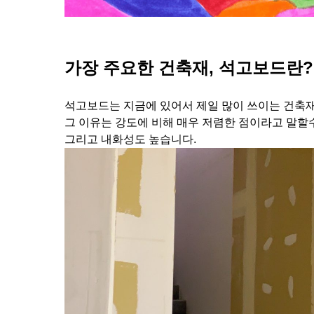
가장 주요한 건축재, 석고보드란?
석고보드는 지금에 있어서 제일 많이 쓰이는 건축
그 이유는 강도에 비해 매우 저렴한 점이라고 말할
그리고 내화성도 높습니다.