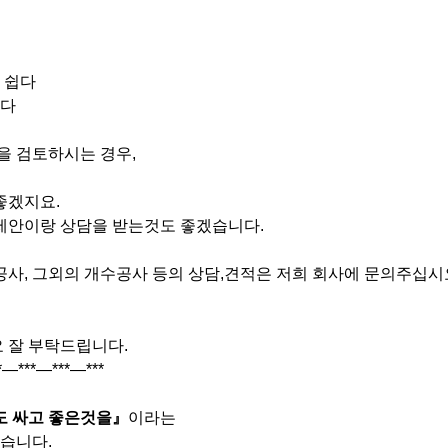
 쉽다
된다
 검토하시는 경우,
좋겠지요.
 제안이랑 상담을 받는것도 좋겠습니다.
, 그외의 개수공사 등의 상담,견적은 저희 회사에 문의주십시
좋아요 잘 부탁드립니다.
*―***―***―***
도
싸고
좋은것을
』
이라는
습니다.