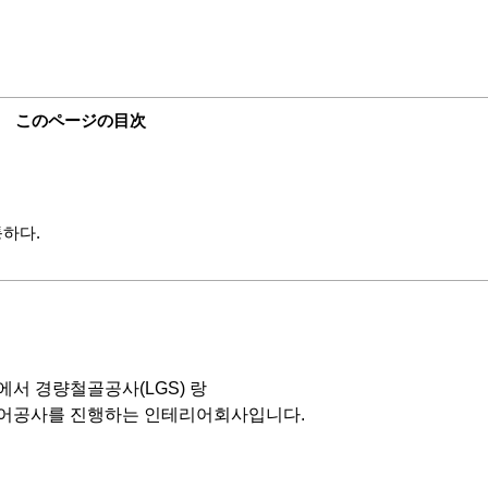
このページの目次
하다.
서 경량철골공사(LGS) 랑
어공사를 진행하는 인테리어회사입니다.