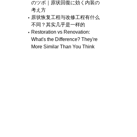
のツボ｜原状回復に効く内装の
考え方
原状恢复工程与改修工程有什么
不同？其实几乎是一样的
Restoration vs Renovation:
What's the Difference? They're
More Similar Than You Think