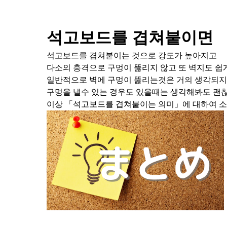
석고보드를 겹쳐붙이면
석고보드를 겹쳐붙이는 것으로 강도가 높아지고
다소의 충격으로 구멍이 뚫리지 않고 또 벽지도 쉽
일반적으로 벽에 구멍이 뚫리는것은 거의 생각되지
구멍을 낼수 있는 경우도 있을때는 생각해봐도 괜
이상 「석고보드를 겹쳐붙이는 의미」에 대하여 