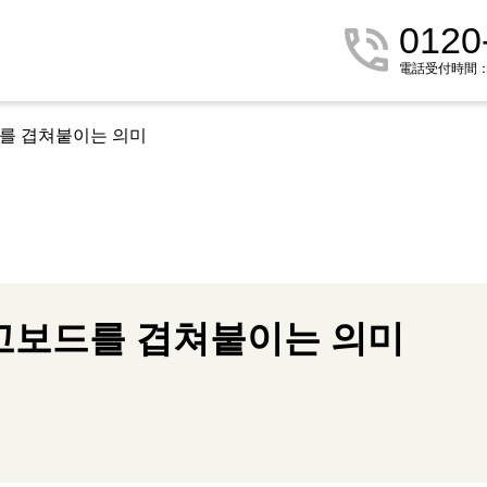
0120
電話受付時間：9:
를 겹쳐붙이는 의미
보드를 겹쳐붙이는 의미