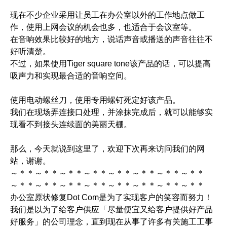
现在不少企业采用让员工在办公室以外的工作地点做工
作，使用上网会议的机会也多，也适合于会议室等。
在音响效果比较好的地方，说话声音或播送的声音往往不
好听清楚。
不过，如果使用Tiger square tone该产品的话，可以提高
吸声力和实现最合适的音响空间。
使用电动螺丝刀，使用专用螺钉死定好该产品。
我们在现场弄连接口处理，并涂抹完成后，就可以能够实
现看不到接头连续面的美丽天棚。
那么，今天就说到这里了，欢迎下次再来访问我们的网
站，谢谢。
～＊＊～＊＊～＊＊～＊＊～＊＊～＊＊～＊＊～＊＊
～＊＊～＊＊～＊＊～＊＊～＊＊～＊＊～＊＊～＊＊
办公室原状修复Dot Com是为了实现客户的笑容而努力！
我们是以为了给客户供应「尽量便宜又给客户提供好产品
好服务」的公司理念，直到现在从事了许多有关施工工事