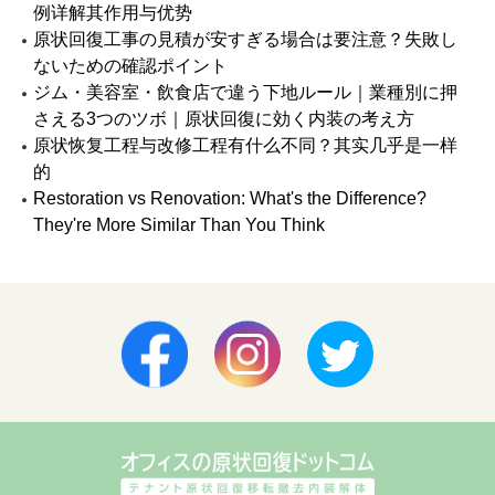
例详解其作用与优势
原状回復工事の見積が安すぎる場合は要注意？失敗し
ないための確認ポイント
ジム・美容室・飲食店で違う下地ルール｜業種別に押
さえる3つのツボ｜原状回復に効く内装の考え方
原状恢复工程与改修工程有什么不同？其实几乎是一样
的
Restoration vs Renovation: What's the Difference?
They're More Similar Than You Think