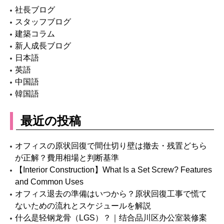
社長ブログ
スタッフブログ
建築コラム
新人成長ブログ
日本語
英語
中国語
韓国語
最近の投稿
オフィスの原状回復で間仕切り壁は撤去・残置どちら
が正解？費用相場と判断基準
【Interior Construction】What Is a Set Screw? Features
and Common Uses
オフィス退去の準備はいつから？原状回復工事で慌て
ないための流れとスケジュールを解説
什么是轻钢龙骨（LGS）？｜结合品川区办公室装修案