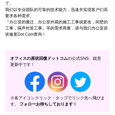
了。
我们以专业团队的可靠的技术能力，迅速并实现客户们高
要求各种需求。
『办公室的搬迁，办公室外观的施工工事或更改，间壁的
工事，隔声对策工事』等的需求商量，请与我们办公室原
状修复Dot Com查询！
オフィスの原状回復ドットコム
の公式SNS、鋭意
更新中です！
※各アイコンクリック・タップでリンク先へ飛びま
す。
フォローお待ちしております！