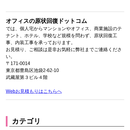
オフィスの原状回復ドットコム
では、個人宅からマンションやオフィス、商業施設のテ
ナント、ホテル、学校など規模を問わず、原状回復工
事、内装工事を承っております。
お見積り、ご相談は是非お気軽に弊社までご連絡くださ
い。
〒171-0014
東京都豊島区池袋2-62-10
武藏屋第３ビル４階
Webお見積もりはこちらへ
カテゴリ