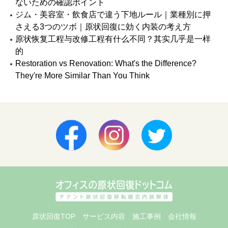
ないための確認ポイント
ジム・美容室・飲食店で違う下地ルール｜業種別に押
さえる3つのツボ｜原状回復に効く内装の考え方
原状恢复工程与改修工程有什么不同？其实几乎是一样
的
Restoration vs Renovation: What's the Difference?
They're More Similar Than You Think
原状回復TOP
サービス内容
施工事例
会社情報