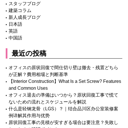
スタッフブログ
建築コラム
新人成長ブログ
日本語
英語
中国語
最近の投稿
オフィスの原状回復で間仕切り壁は撤去・残置どちら
が正解？費用相場と判断基準
【Interior Construction】What Is a Set Screw? Features
and Common Uses
オフィス退去の準備はいつから？原状回復工事で慌て
ないための流れとスケジュールを解説
什么是轻钢龙骨（LGS）？｜结合品川区办公室装修案
例详解其作用与优势
原状回復工事の見積が安すぎる場合は要注意？失敗し