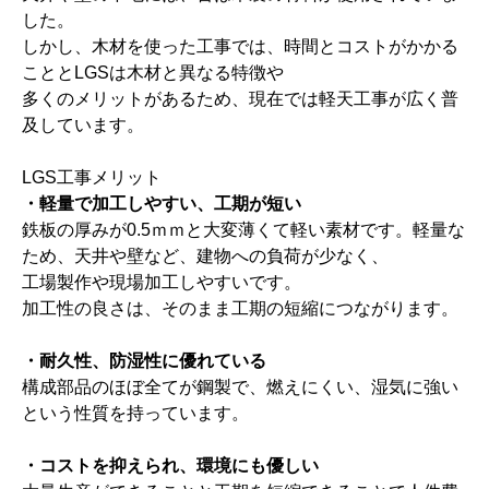
した。
しかし、木材を使った工事では、時間とコストがかかる
こととLGSは木材と異なる特徴や
多くのメリットがあるため、現在では軽天工事が広く普
及しています。
LGS工事メリット
・軽量で加工しやすい、工期が短い
鉄板の厚みが0.5ｍｍと大変薄くて軽い素材です。軽量な
ため、天井や壁など、建物への負荷が少なく、
工場製作や現場加工しやすいです。
加工性の良さは、そのまま工期の短縮につながります。
・耐久性、
防湿性に
優れている
構成部品のほぼ全てが鋼製で、燃えにくい、湿気に強い
という性質を持っています。
・コストを抑えられ、環境にも優しい