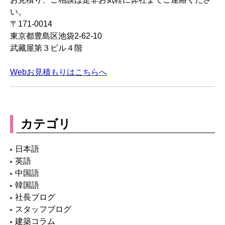
い。
〒171-0014
東京都豊島区池袋2-62-10
武藏屋第３ビル４階
Webお見積もりはこちらへ
カテゴリ
日本語
英語
中国語
韓国語
社長ブログ
スタッフブログ
建築コラム