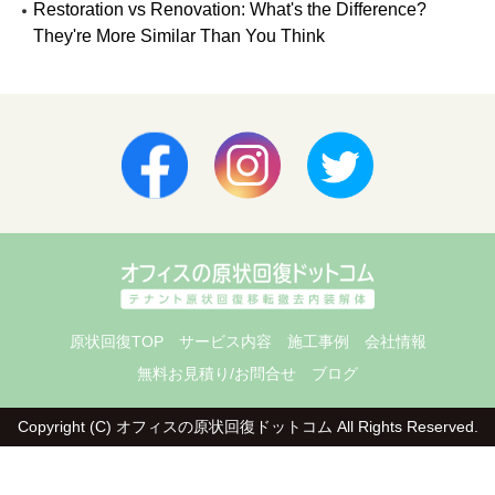
Restoration vs Renovation: What's the Difference?
They're More Similar Than You Think
原状回復TOP
サービス内容
施工事例
会社情報
無料お見積り/お問合せ
ブログ
Copyright (C) オフィスの原状回復ドットコム
All Rights Reserved.