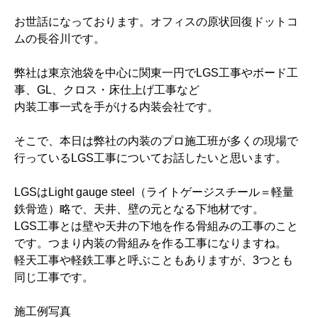
お世話になっております。オフィスの原状回復ドットコ
ムの長谷川です。
弊社は東京池袋を中心に関東一円でLGS工事やボード工
事、GL、クロス・床仕上げ工事など
内装工事一式を手がける内装会社です。
そこで、本日は弊社の内装のプロ施工班が多くの現場で
行っているLGS工事についてお話したいと思います。
LGSはLight gauge steel（ライトゲージスチール＝軽量
鉄骨造）略で、天井、壁の元となる下地材です。
LGS工事とは壁や天井の下地を作る骨組みの工事のこと
です。つまり内装の骨組みを作る工事になりますね。
軽天工事や軽鉄工事と呼ぶこともありますが、3つとも
同じ工事です。
施工例写真