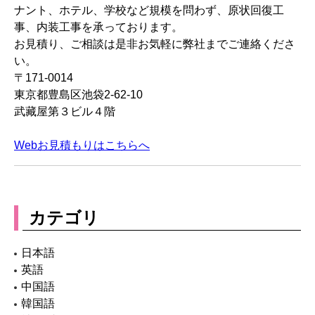
カテゴリ
日本語
英語
中国語
韓国語
社長ブログ
スタッフブログ
建築コラム
新人成長ブログ
最近の投稿
オフィスの原状回復で間仕切り壁は撤去・残置どちら
が正解？費用相場と判断基準
【Interior Construction】What Is a Set Screw? Features