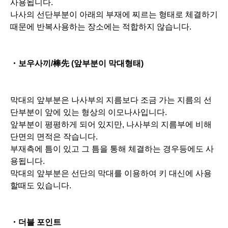
・보우사끼/棒先 (앞부분이 막대형태)
막대의 앞부분은 나사부의 지름보다 조금 가는 지름의 선
단부분이 앞에 있는 형상의 이모나사입니다.
앞부분이 평평하게 되어 있지만, 나사부의 지름부에 비해
단면의 면적은 작습니다.
부재측에 틈이 있고 그 틈을 통해 체결하는 경우등에도 사
용됩니다.
막대의 앞부분은 선단의 막대를 이용하여 키 대신에 사용
할때도 있습니다.
・더블 포인트
더블포인트의 이모나사는 선단이 2개로 갈라져 움푹파인
부분의 중간에 검끝이 붙어있는 모양입니다.
이 설계는 견고한 고정을 실현하고 기계부품의 체결 및 위