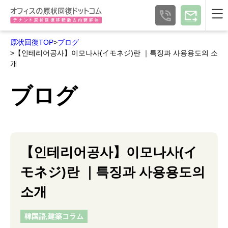
原状回復TOP
>
ブログ
>【인테리어공사】이모나사(イモネジ)란 ｜특징과 사용용도의 소
개
ブログ
【인테리어공사】이모나사(イ
モネジ)란 ｜특징과 사용용도의
소개
韓国語,建築コラム