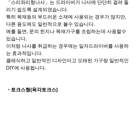
・토
크스형(육각토크스)
토크스구멍은 이모나사랑 볼트의 머리부분에 특유한 6개
각의 별모양의 홈을 가진 구멍을 가리킵니다.
토크스구멍의 특징은 일반적의 6각구멍보다도 마찰이 적
고,높은 토크를 걸수 있습니다.
또한 구동각이 작기 때문에 응력집중에 의한 나사의 마모
나 파손을 방지하거나 나사머릴를 작게 할수 있습니다.
체결에는 토크스드라이버나 토크스렌치 등 토크스전용공