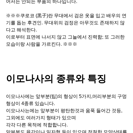
어서는 안되는 부품의 하나입니다.
※※※쿠로코 (黒子)란 무대에서 검은 옷을 입고 배우의 연
기를 돕는 후견인. 무대위의 검정은 아무것도 존재하지 않
다고 해석한다.
이로부터 표면에 나서지 않고 그늘에서 진력함; 또 그러한
모습이랑 사람을 가르킨다. ※※※
이모나사의 종류와 특징
이모나사에는 앞부분(팁)의 형상이 5가지,머리부분의 구멍
형상이 4종류 있습니다.
이모나사는에는 앞부분이 평탄한것과 움푹 들어간 것등,
그외에도 여러가지 형태가 있으며
각각 다른 목적에 적합합니다.
앞부분도 육각이나 일자형 등이 있으며 적절한 모양상태를