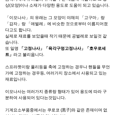
상(모양)이나 소재가 다양한 용도로 도움이 되고 있습니다.
「이모나사」의 유래는 그 모양이 야채의 「고구마」랑
「감자」랑 「애벌레」에 비슷한 것으로부터 이름지어졌
다고도 합니다.
실제로 재료를 보았을때 작기 때문에 공벌레로 보일것 같
습니다.
또 일명
「고정나사」「육각구멍고정나사」「호우로세
트」
라고 불리웁니다.
스프라켓이랑 풀리등을 축에 고정하는 경우나 핸들을 무언
가에 고정하는 경우등, 여러가지 장소에서 사용되고 있는
재료입니다.
이모나사는 여러가지 종류랑 형태가 있어 용도에 따라 구
분하여 사용되어 있다는것입니다.
기계요소부품중에서는 쿠로코 (黒子)와 같은 존재이며 없