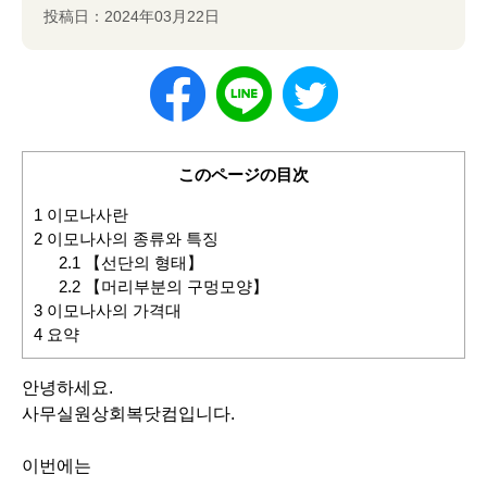
投稿日：2024年03月22日
このページの目次
1
이모나사란
2
이모나사의 종류와 특징
2.1
【선단의 형태】
2.2
【머리부분의 구멍모양】
3
이모나사의 가격대
4
요약
안녕하세요.
사무실원상회복닷컴입니다.
이번에는