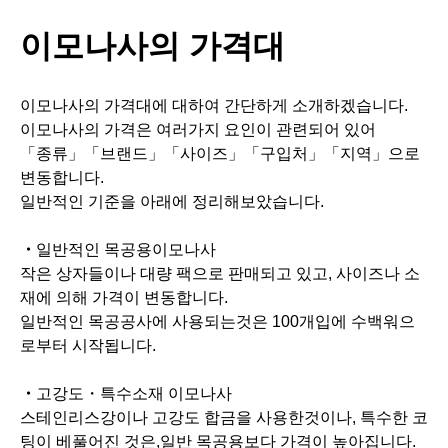
・
일반적인 목공용이모나사
작은 상자들이나 대량 팩으로 판매되고 있고, 사이즈나 소
재에 의해 가격이 변동합니다.
일반적인 목공공사에 사용되는것은 100개입에 수백워으
로부터 시작됩니다.
・
고강도・특수소재 이모나사
스테인리스강이나 고강도 합금을 사용한것이나, 특수한 코
팅이 베풀어진 것은,일반 목공용보다 가격이 높아집니다.
※특수한 코팅
소부도장이나 스테인리스의 표면처리 상태에 의해 고가가
되는 경우가 있습니다.
1개당 가격은 수십엔에서 시작되며 소재와 기능에 따라 그
이상이 될수 있습니다.
・
보안 용도 및 특수 공사용
보안기능을 갖춘것이나 특수한 공사에 사용되는 특수한 형
상이나 소재의 이모나사는 1개당 수백엔 이상이 될수 있습
니다.