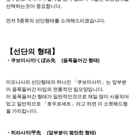
선택하는것이 중요합니다.
먼저 5종류의 선단형태를 소개해드리겠습니다.
【선단의 형태】
・쿠보미사끼/くぼみ先 (움푹들어간 형태)
이모나사의 선단형태의 하나인 「쿠보미사끼」는 앞부분
이 움푹들어간 타입의 전통적인 팁모양입니다.
이 움푹들어간 형태가 일반적인것으로 재일 많이 사용되어
있고 일반적으로 「호우로세트」라고 하면 이 소켓헤드형
을 가리킵니다.
・히라사끼/平先 (앞부분이 평탄한 형태)