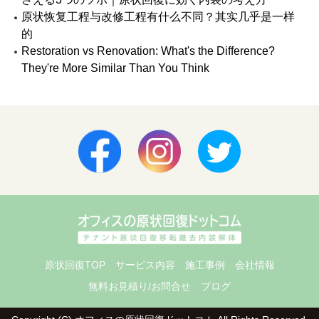
原状回復TOP
サービス内容
施工事例
会社情報
無料お見積り/お問合せ
ブログ
Copyright (C) オフィスの原状回復ドットコム
All Rights Reserved.