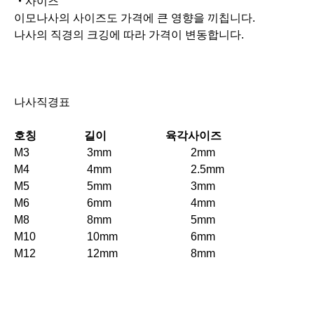
M5
5mm
3mm
M6
6mm
4mm
M8
8mm
5mm
M10
10mm
6mm
M12
12mm
8mm
가격은 판매점이나 지역에 따라 다르기 때문에, 구입할때
는 여러 상점을 비교검토하는것이 좋습니다.
하나씩 판매하는 가게도 있고 박스로 판매하는 가게도 있
으며 일반적인 이모나사의 가격범위는 박스판매로 수백엔
에서 수만엔으로 됩니다.
요약