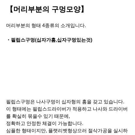
필립스구멍은 나사구멍이 십자형의 홈을 갖고 있습니다.
이 형태에는 필립스드라이버가 적용하고 나사와 드라이버
를 확실히 묶을수 있기 때문에,
정확하고 안정한 체결이 가능합니다.
심플한 형태이지만, 플랫리벳형상으러 절삭가공을 실시하
고, 와샤가 없는 상태로 나사전조를 진행하기에 전용의 설
비가 필요합니다.
전자기계랑 가정용품,차량 등 많은 분야에서 사용되고 있
습니다.
・육각구멍나사
육각구멍나사는 나사머리에 육각형의 구멍이 있습니다.