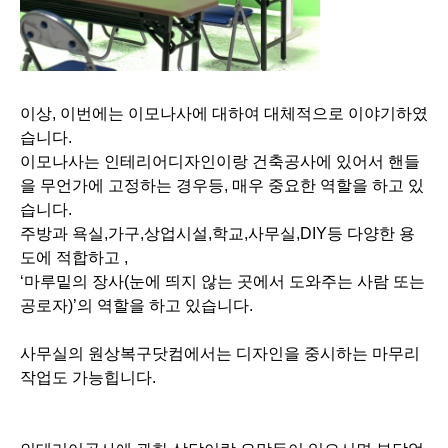
도에 적합하고 ,
‘마루밑의 장사(눈에 띄지 않는 곳에서 도와주는 사람 또는
공로자)’의 역할을 하고 있습니다.
사무실의 원상복구닷컴에서는 디자인을 중시하는 마무리
작업도 가능힙니다.
인테리어공사에 관한 상담이랑 요망등이 있으시면 부담없
이 저희회사로 연락주십시요.
オフィスの原状回復ドットコム
の公式SNS、鋭意
更新中です！