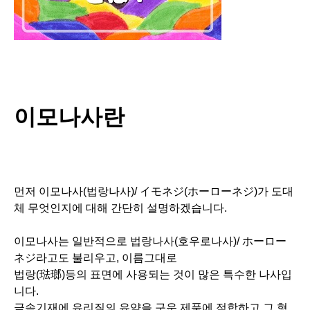
이모나사란
먼저 이모나사(법랑나사)/ イモネジ(ホーローネジ)가 도대
체 무엇인지에 대해 간단히 설명하겠습니다.
이모나사는 일반적으로 법랑나사(호우로나사)/ ホーロー
ネジ라고도 불리우고, 이름그대로
법랑(琺瑯)등의 표면에 사용되는 것이 많은 특수한 나사입
니다.
금속기재에 유리질의 유약을 구운 제품에 적합하고 그 형