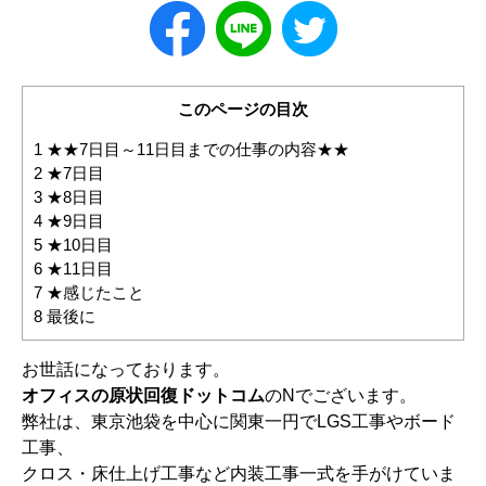
このページの目次
1
★★7日目～11日目までの仕事の内容★★
2
★7日目
3
★8日目
4
★9日目
5
★10日目
6
★11日目
7
★感じたこと
8
最後に
お世話になっております。
オフィスの原状回復ドットコム
のNでございます。
弊社は、東京池袋を中心に関東一円でLGS工事やボード
工事、
クロス・床仕上げ工事など内装工事一式を手がけていま