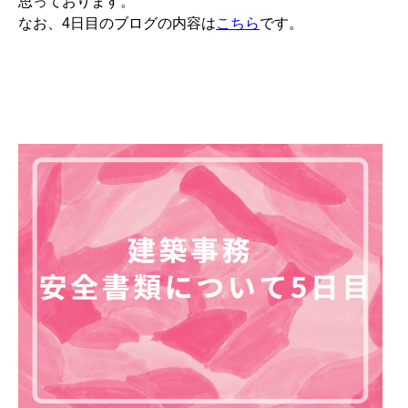
思っております。
なお、4日目のブログの内容は
こちら
です。