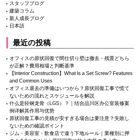
スタッフブログ
建築コラム
新人成長ブログ
日本語
最近の投稿
オフィスの原状回復で間仕切り壁は撤去・残置どちら
が正解？費用相場と判断基準
【Interior Construction】What Is a Set Screw? Features
and Common Uses
オフィス退去の準備はいつから？原状回復工事で慌て
ないための流れとスケジュールを解説
什么是轻钢龙骨（LGS）？｜结合品川区办公室装修案
例详解其作用与优势
原状回復工事の見積が安すぎる場合は要注意？失敗し
ないための確認ポイント
ジム・美容室・飲食店で違う下地ルール｜業種別に押