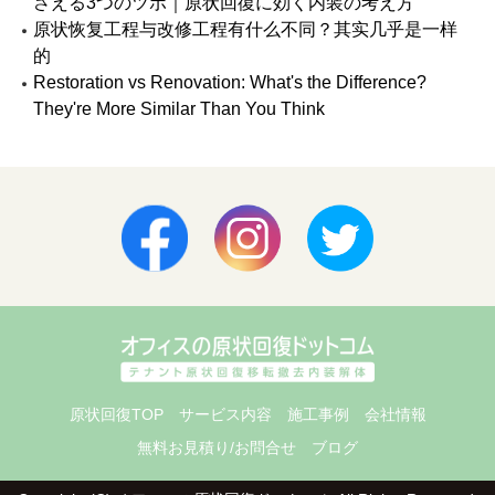
さえる3つのツボ｜原状回復に効く内装の考え方
原状恢复工程与改修工程有什么不同？其实几乎是一样
的
Restoration vs Renovation: What's the Difference?
They're More Similar Than You Think
原状回復TOP
サービス内容
施工事例
会社情報
無料お見積り/お問合せ
ブログ