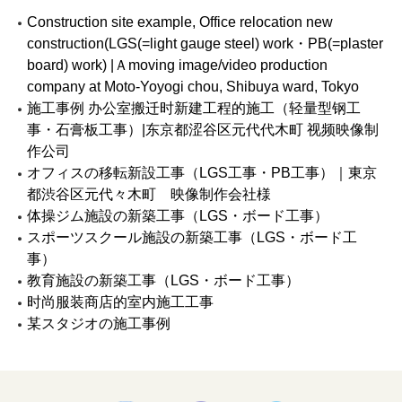
Construction site example, Office relocation new
construction(LGS(=light gauge steel) work・PB(=plaster
board) work) |Ａmoving image/video production
company at Moto-Yoyogi chou, Shibuya ward, Tokyo
施工事例 办公室搬迁时新建工程的施工（轻量型钢工
事・石膏板工事）|东京都涩谷区元代代木町 视频映像制
作公司
オフィスの移転新設工事（LGS工事・PB工事）｜東京
都渋谷区元代々木町 映像制作会社様
体操ジム施設の新築工事（LGS・ボード工事）
スポーツスクール施設の新築工事（LGS・ボード工
事）
教育施設の新築工事（LGS・ボード工事）
时尚服装商店的室内施工工事
某スタジオの施工事例