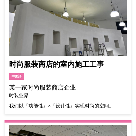
时尚服装商店的室内施工工事
中国語
某一家时尚服装商店企业
时装业界
我们以『功能性』×『设计性』实现时尚的空间。