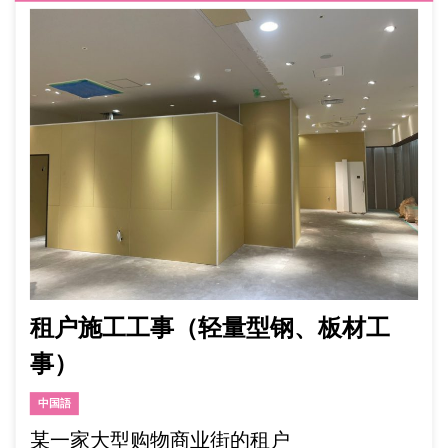
租户施工工事（轻量型钢、板材工
事）
中国語
某一家大型购物商业街的租户