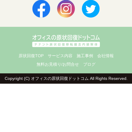
原状回復TOP
サービス内容
施工事例
会社情報
無料お見積り/お問合せ
ブログ
Copyright (C) オフィスの原状回復ドットコム
All Rights Reserved.