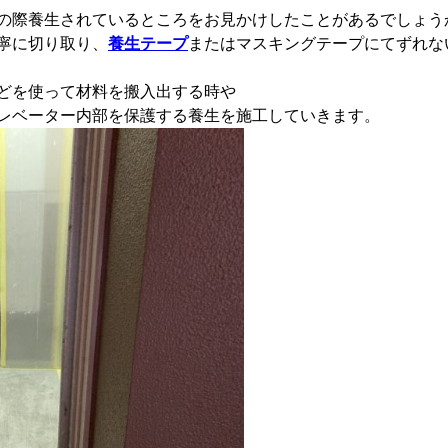
の際養生されているところをお見かけしたことがあるでしょう
寧に切り取り、
養生テープ
またはマスキングテープにてずれな
どを使って材料を搬入出する時や
レベーター内部を保護する養生を施工していきます。