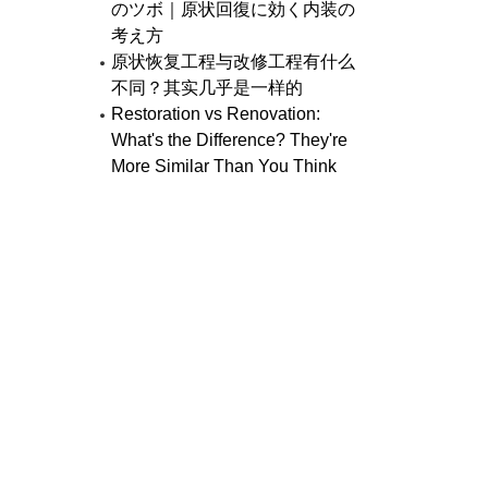
のツボ｜原状回復に効く内装の
考え方
原状恢复工程与改修工程有什么
不同？其实几乎是一样的
Restoration vs Renovation:
What's the Difference? They're
More Similar Than You Think