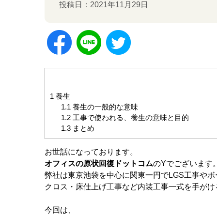
投稿日：2021年11月29日
1
養生
1.1
養生の一般的な意味
1.2
工事で使われる、養生の意味と目的
1.3
まとめ
お世話になっております。
オフィスの原状回復ドットコム
のYでございます
弊社は東京池袋を中心に関東一円でLGS工事やボ
クロス・床仕上げ工事など内装工事一式を手がけ
今回は、