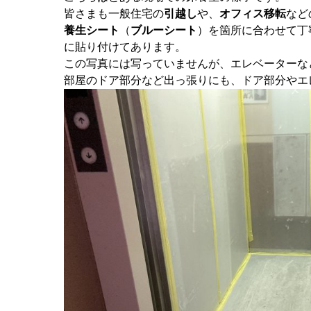
皆さまも一般住宅の
引越し
や、
オフィス移転
など
養生シート
（
ブルーシート
）を箇所に合わせて丁
に貼り付けてあります。
この写真には写っていませんが、エレベーターな
部屋のドア部分など出っ張りにも、ドア部分やエ