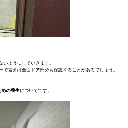
ないようにしていきます。
ーで言えば全面ドア部分も保護することがあるでしょう。
ための養生
についてです。