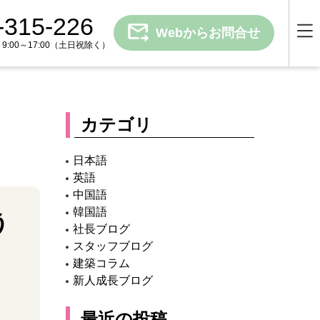
-315-226
Webからお問合せ
00～17:00
（土日祝除く）
カテゴリ
日本語
英語
中国語
韓国語
う
社長ブログ
スタッフブログ
建築コラム
新人成長ブログ
最近の投稿