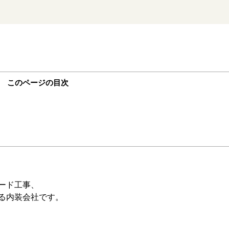
このページの目次
。
ード工事、
る内装会社です。