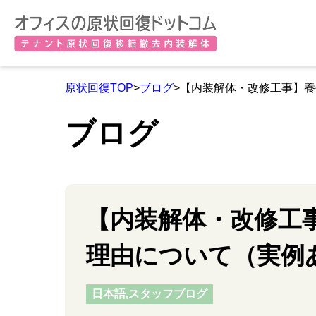
原状回復TOP
>
ブログ
>【内装解体・改修工事】
ブログ
【内装解体・改修工
理由について（実例
日本語,スタッフブログ