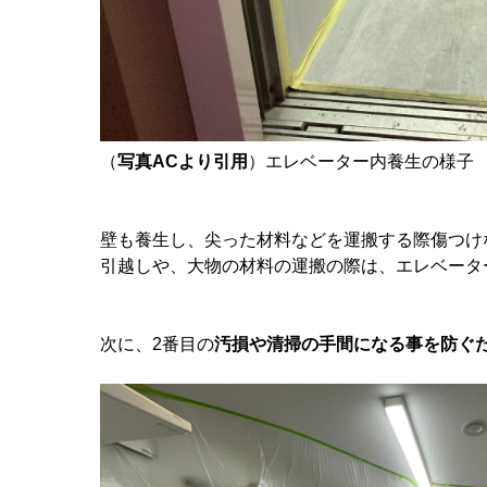
（
写真ACより引用
）エレベーター内養生の様子
壁も養生し、尖った材料などを運搬する際傷つけ
引越しや、大物の材料の運搬の際は、エレベータ
次に、2番目の
汚損や清掃の手間になる事を防ぐ