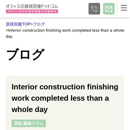
原状回復TOP
>
ブログ
>Interior construction finishing work completed less than a whole
day
ブログ
Interior construction finishing
work completed less than a
whole day
英語,建築コラム