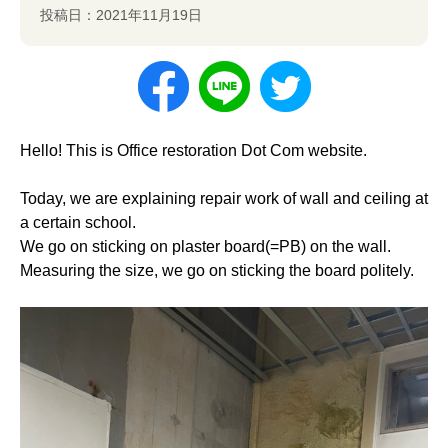
投稿日：2021年11月19日
Hello! This is Office restoration Dot Com website.
Today, we are explaining repair work of wall and ceiling at
a certain school.
We go on sticking on plaster board(=PB) on the wall.
Measuring the size, we go on sticking the board politely.