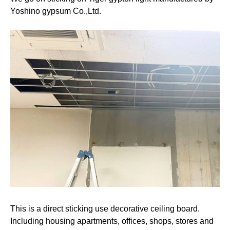
Yoshino gypsum Co.,Ltd.
This is a direct sticking use decorative ceiling board.
Including housing apartments, offices, shops, stores and