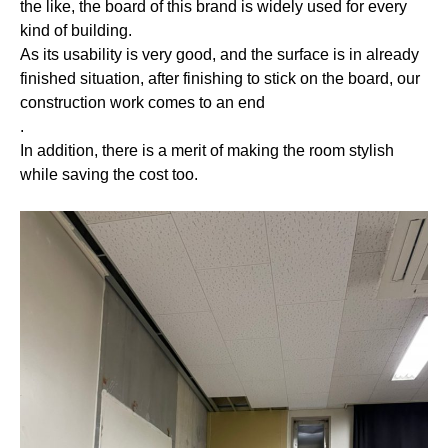
the like, the board of this brand is widely used for every
kind of building.
As its usability is very good, and the surface is in already
finished situation, after finishing to stick on the board, our
construction work comes to an end
.
In addition, there is a merit of making the room stylish
while saving the cost too.