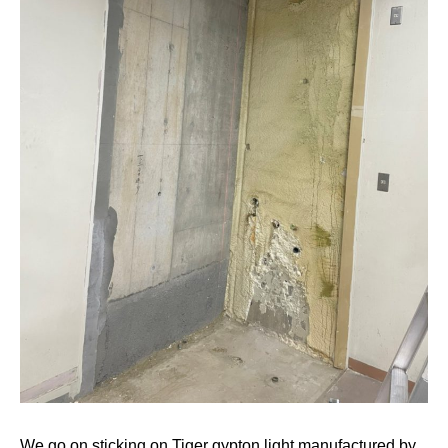
We go on sticking on Tiger gypton light manufactured by