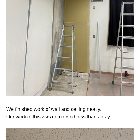
We finished work of wall and ceiling neatly.
Our work of this was completed less than a day.