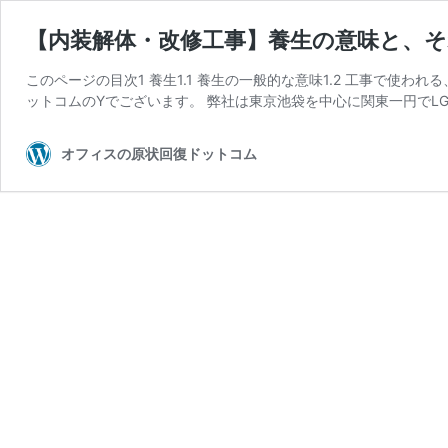
【内装解体・改修工事】養生の意味と、
このページの目次1 養生1.1 養生の一般的な意味1.2 工事で使わ
ットコムのYでございます。 弊社は東京池袋を中心に関東一円でLG
オフィスの原状回復ドットコム